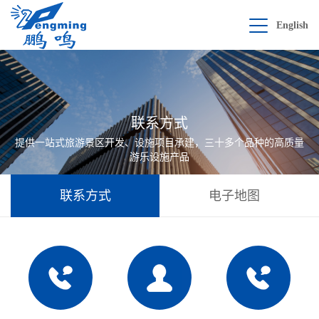
English
联系方式
提供一站式旅游景区开发、设施项目承建，三十多个品种的高质量
游乐设施产品
联系方式
电子地图