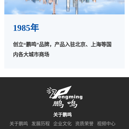
1985年
创立“鹏鸣”品牌，产品入驻北京、上海等国
内各大城市商场
关于鹏鸣
关于鹏鸣
发展历程
企业文化
资质荣誉
视频中心