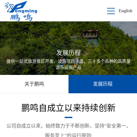
English
发展历程
提供一站式旅游景区开发、设施项目承建，三十多个品种的高质量
游乐设施产品
关于鹏鸣
发展历程
鹏鸣自成立以来持续创新
公司自成立以来，始终致力于不断创新，坚持“安全第一，
服务至上”的运行原则;