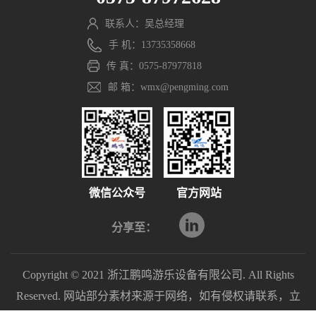
联系人：吴总经理
手 机：13735358668
传 真：0575-87977818
邮 箱：wmx@pengming.com
微信公众号
官方网站
分享至：
Copyright © 2021 浙江鹏鸣游乐设备有限公司. All Rights
Reserved. 网站部分素材来源于网络，如有侵权请联系，立