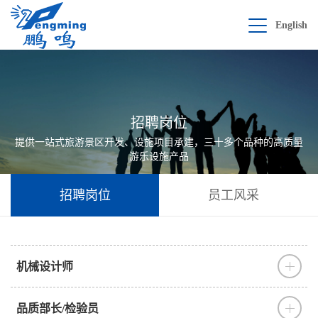
English
招聘岗位
提供一站式旅游景区开发、设施项目承建，三十多个品种的高质量
游乐设施产品
招聘岗位
员工风采
机械设计师
品质部长/检验员