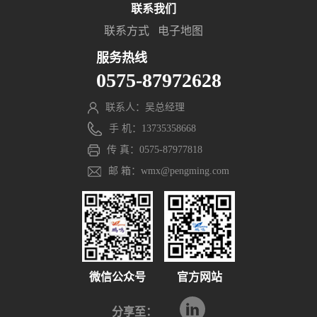
联系我们
联系方式
电子地图
服务热线
0575-87972628
联系人：吴总经理
手 机：13735358668
传 真：0575-87977818
邮 箱：wmx@pengming.com
微信公众号
官方网站
分享至：