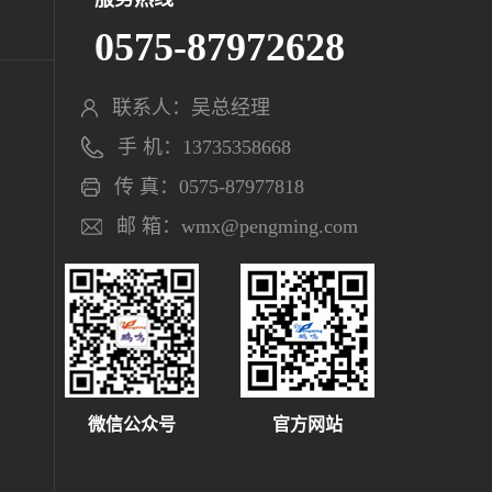
0575-87972628
联系人：吴总经理
手 机：13735358668
传 真：0575-87977818
邮 箱：wmx@pengming.com
微信公众号
官方网站