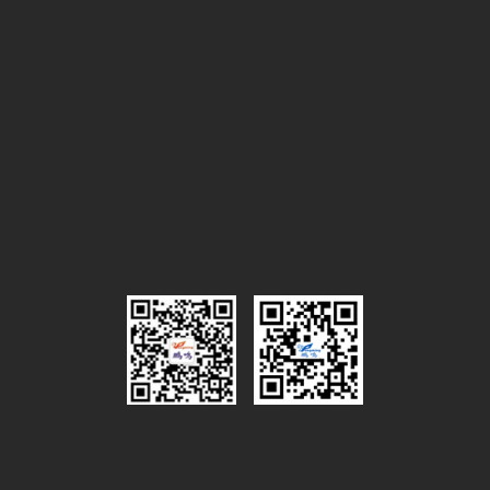
合作区域
新闻资讯
企业新闻
行业资讯
联系我们
联系方式
电子地图
服务热线
0575-87972628
联系人：吴总经理
手 机：13735358668
传 真：0575-87977818
邮 箱：wmx@pengming.com