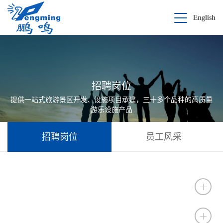
English
招聘岗位
提供一站式旅游景区开发、设施项目承建，三十多个品种的高质量
游乐设施产品
招聘岗位
员工风采
机械设计师