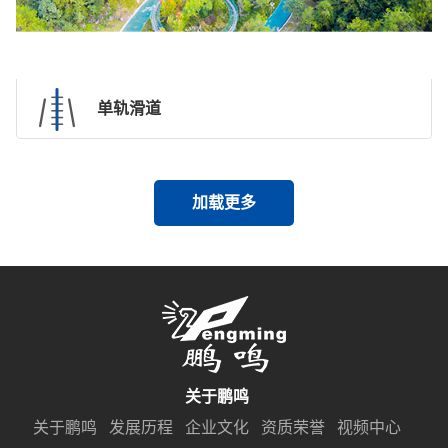
单轨滑道
加载更多
关于鹏鸣
关于鹏鸣
发展历程
企业文化
资质荣誉
视频中心