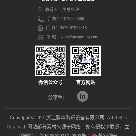
联系人：吴总经理
手 机：13735358668
传 真：0575-87977818
邮 箱：wmx@pengming.com
微信公众号
官方网站
分享至：
Copyright © 2021 浙江鹏鸣游乐设备有限公司. All Rights
Reserved. 网站部分素材来源于网络，如有侵权请联系，立
即删除。
浙ICP备2021040597号-1
浙公网安