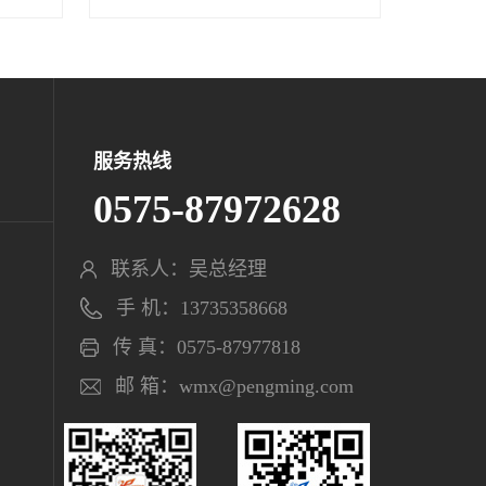
服务热线
0575-87972628
联系人：吴总经理
手 机：13735358668
传 真：0575-87977818
邮 箱：wmx@pengming.com