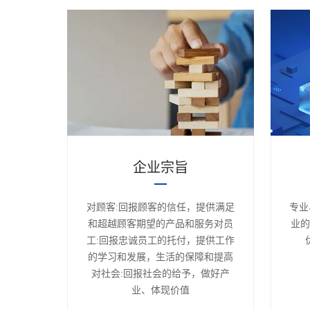
企业宗旨
对顾客:回报顾客的信任，提供满足
专业
和超越顾客期望的产品和服务对员
业
工:回报忠诚员工的托付，提供工作
的学习和发展，生活的保障和提高
对社会:回报社会的给予，做好产
业、体现价值