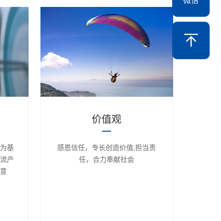
微信
价值观
为基
感恩信任，专长创造价值;担当责
流产
任，合力奉献社会
意