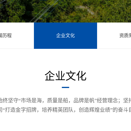
展历程
企业文化
资质
企业文化
始终坚守“市场是海，质量是船，品牌是帆”经营理念；坚
司“打造金字招牌，培养精英团队，创造辉煌业绩”的奋斗