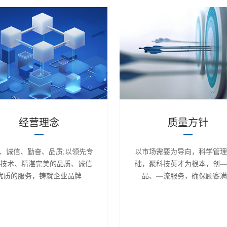
经营理念
质量方针
、诚信、勤奋、品质;以领先专
以市场需要为导向，科学管理
的技术、精湛完美的品质、诚信
础，聚科技英才为根本，创—
优质的服务，铸就企业品牌
品、—流服务，确保顾客满