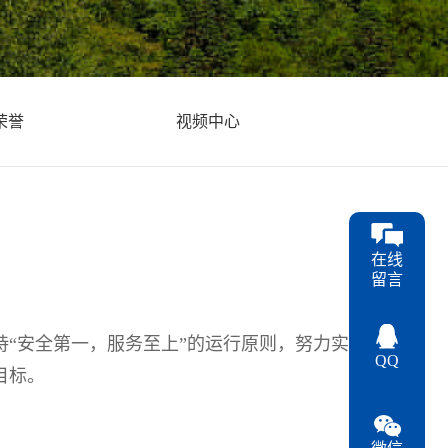
荣誉
视频中心
在线
留言
持“安全第一，服务至上”的运行原则，努力实
QQ
目标。