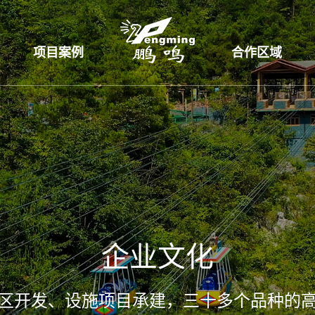
项目案例
合作区域
企业文化
区开发、设施项目承建，三十多个品种的