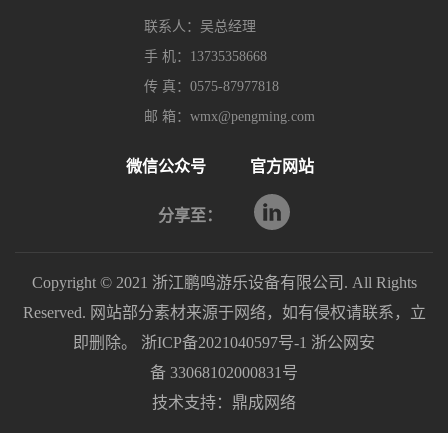
联系人：吴总经理
手 机：13735358668
传 真：0575-87977818
邮 箱：wmx@pengming.com
微信公众号
官方网站
分享至：
Copyright © 2021 浙江鹏鸣游乐设备有限公司. All Rights
Reserved. 网站部分素材来源于网络，如有侵权请联系，立
即删除。
浙ICP备2021040597号-1
浙公网安
备 33068102000831号
技术支持：
鼎成网络