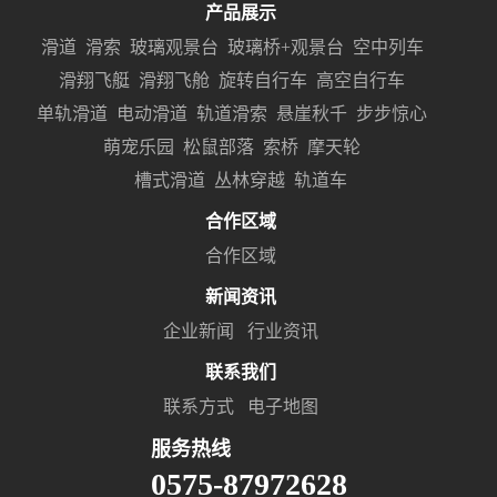
产品展示
滑道
滑索
玻璃观景台
玻璃桥+观景台
空中列车
滑翔飞艇
滑翔飞舱
旋转自行车
高空自行车
单轨滑道
电动滑道
轨道滑索
悬崖秋千
步步惊心
萌宠乐园
松鼠部落
索桥
摩天轮
槽式滑道
丛林穿越
轨道车
合作区域
合作区域
新闻资讯
企业新闻
行业资讯
联系我们
联系方式
电子地图
服务热线
0575-87972628