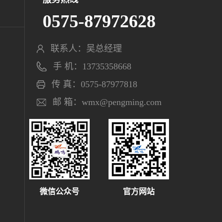
0575-87972628
联系人：吴总经理
手 机：13735358668
传 真：0575-87977818
邮 箱：wmx@pengming.com
微信公众号
官方网站