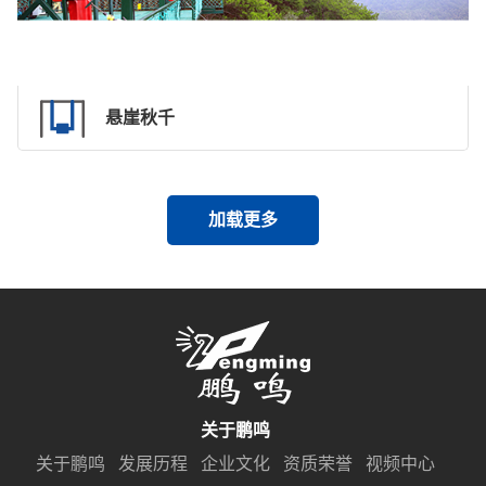
悬崖秋千
加载更多
关于鹏鸣
关于鹏鸣
发展历程
企业文化
资质荣誉
视频中心