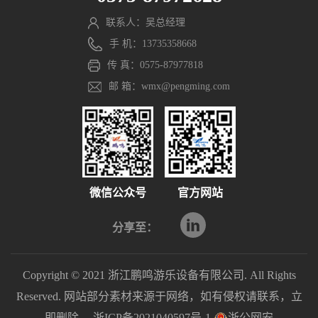
联系人：吴总经理
手 机：13735358668
传 真：0575-87977818
邮 箱：wmx@pengming.com
微信公众号
官方网站
分享至：
Copyright © 2021 浙江鹏鸣游乐设备有限公司. All Rights
Reserved. 网站部分素材来源于网络，如有侵权请联系，立
即删除。
浙ICP备2021040597号-1
浙公网安