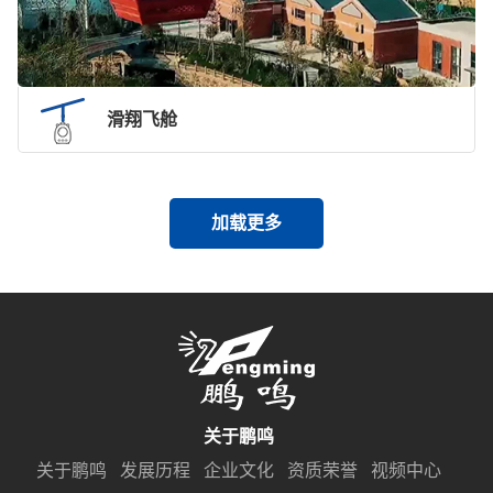
滑翔飞舱
加载更多
关于鹏鸣
关于鹏鸣
发展历程
企业文化
资质荣誉
视频中心