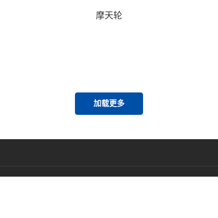
摩天轮
加载更多
合作区域
新闻资讯
联系我们