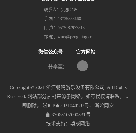
联系人：吴总经理
手 机：13735358668
传 真：0575-87977818
邮 箱：wmx@pengming.com
微信公众号
官方网站
分享至：
Copyright © 2021 浙江鹏鸣游乐设备有限公司. All Rights
Reserved. 网站部分素材来源于网络，如有侵权请联系，立
即删除。
浙ICP备2021040597号-1
浙公网安
备 33068102000831号
技术支持：
鼎成网络