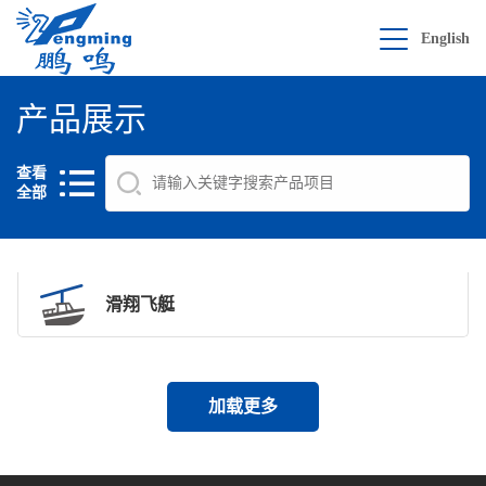
English
产品展示
查看
全部
滑翔飞艇
加载更多