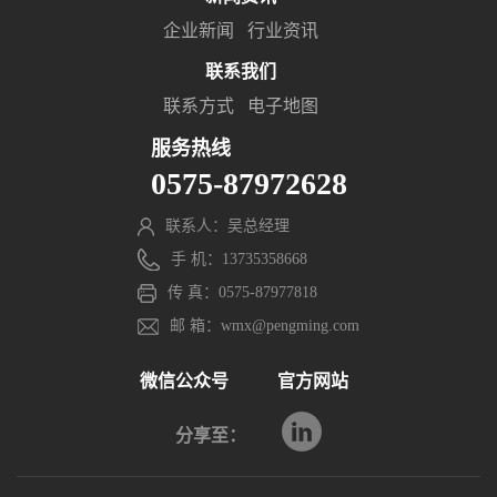
企业新闻
行业资讯
联系我们
联系方式
电子地图
服务热线
0575-87972628
联系人：吴总经理
手 机：13735358668
传 真：0575-87977818
邮 箱：wmx@pengming.com
微信公众号
官方网站
分享至：