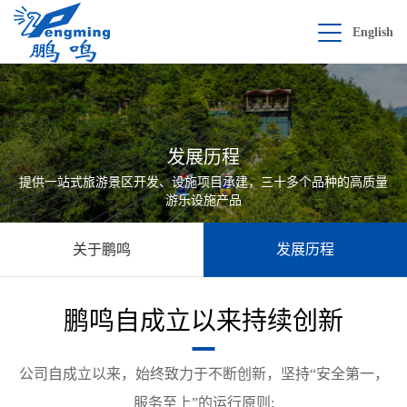
English
发展历程
提供一站式旅游景区开发、设施项目承建，三十多个品种的高质量
游乐设施产品
关于鹏鸣
发展历程
鹏鸣自成立以来持续创新
公司自成立以来，始终致力于不断创新，坚持“安全第一，
服务至上”的运行原则;