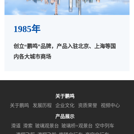
1985年
创立“鹏鸣”品牌，产品入驻北京、上海等国
内各大城市商场
关于鹏鸣
关于鹏鸣
发展历程
企业文化
资质荣誉
视频中心
产品展示
滑道
滑索
玻璃观景台
玻璃桥+观景台
空中列车