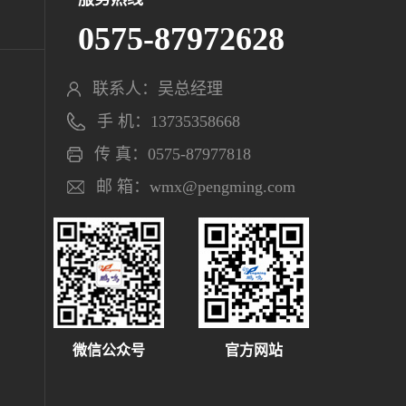
0575-87972628
联系人：吴总经理
手 机：13735358668
传 真：0575-87977818
邮 箱：wmx@pengming.com
微信公众号
官方网站