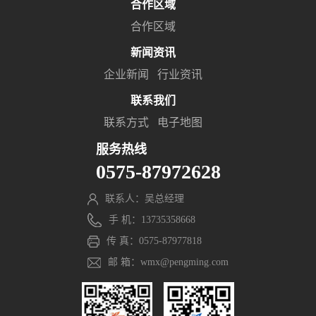
合作区域
合作区域
新闻资讯
企业新闻
行业资讯
联系我们
联系方式
电子地图
服务热线
0575-87972628
联系人：吴总经理
手 机：13735358668
传 真：0575-87977818
邮 箱：wmx@pengming.com