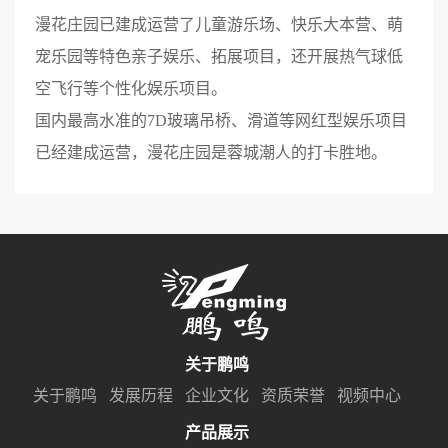
漫花庄园已建成运营了儿童游乐场、快乐大本营、萌
宠乐园等特色亲子娱乐、拓展项目，还开展热气球低
空飞行等个性化娱乐项目。
国内最高水准的7D玻璃吊桥、滑道等网红型娱乐项目
已经建成运营，漫花庄园是蓉城潮人的打卡胜地。
关于鹏鸣
关于鹏鸣
发展历程
企业文化
资质荣誉
视频中心
产品展示