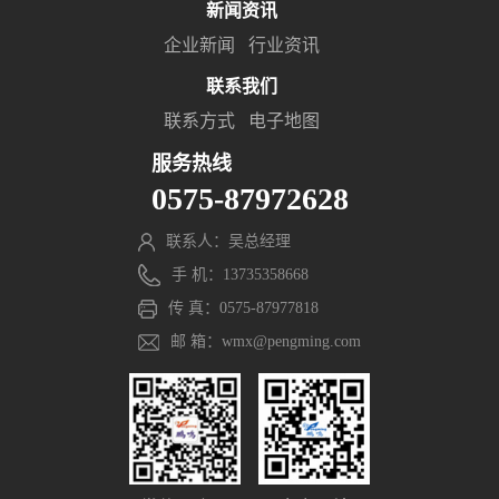
新闻资讯
企业新闻
行业资讯
联系我们
联系方式
电子地图
服务热线
0575-87972628
联系人：吴总经理
手 机：13735358668
传 真：0575-87977818
邮 箱：wmx@pengming.com