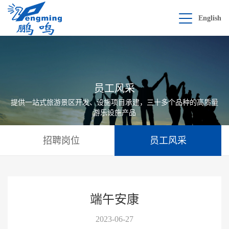
English
员工风采
提供一站式旅游景区开发、设施项目承建，三十多个品种的高质量
游乐设施产品
招聘岗位
员工风采
端午安康
2023-06-27