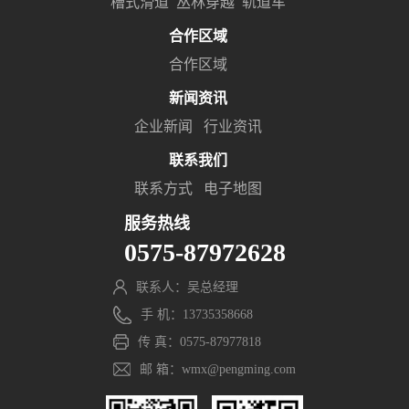
槽式滑道
丛林穿越
轨道车
合作区域
合作区域
新闻资讯
企业新闻
行业资讯
联系我们
联系方式
电子地图
服务热线
0575-87972628
联系人：吴总经理
手 机：13735358668
传 真：0575-87977818
邮 箱：wmx@pengming.com