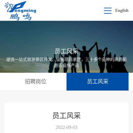
English
员工风采
提供一站式旅游景区开发、设施项目承建，三十多个品种的高质量
游乐设施产品
招聘岗位
员工风采
员工风采
2022-09-03