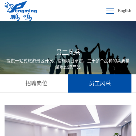
English
员工风采
提供一站式旅游景区开发、设施项目承建，三十多个品种的高质量
游乐设施产品
招聘岗位
员工风采