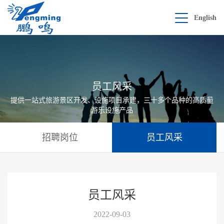
English
员工风采
提供一站式旅游景区开发、设施项目承建，三十多个品种的高质量
游乐设施产品
招聘岗位
员工风采
员工风采
2022-09-03