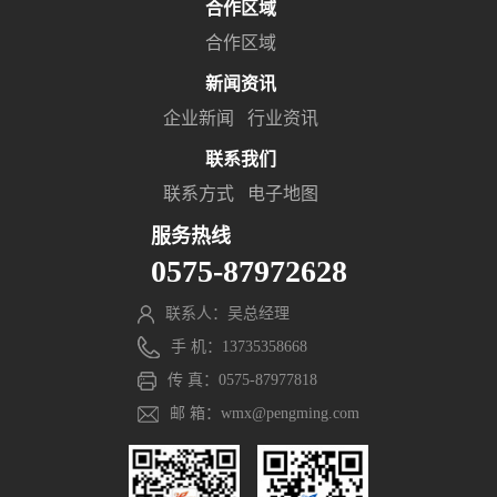
合作区域
合作区域
新闻资讯
企业新闻
行业资讯
联系我们
联系方式
电子地图
服务热线
0575-87972628
联系人：吴总经理
手 机：13735358668
传 真：0575-87977818
邮 箱：wmx@pengming.com