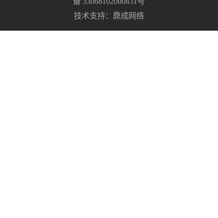
备 33068102000831号
技术支持：
鼎成网络