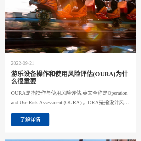
2022-09-21
游乐设备操作和使用风险评估(OURA)为什
么很重要
OURA是指操作与使用风险评估,英文全称是Operation
and Use Risk Assessment (OURA) 。DRA是指设计风险
评估,英文全称是Design Risk Assessment (DRA)。
了解详情
GB8408-201...