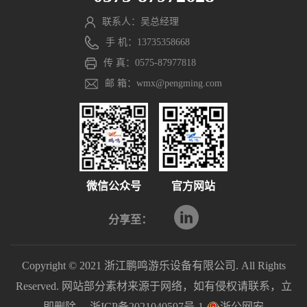
联系人：吴总经理
手 机：13735358668
传 真：0575-87977818
邮 箱：wmx@pengming.com
微信公众号
官方网站
分享至：
Copyright © 2021 浙江鹏鸣游乐设备有限公司. All Rights
Reserved. 网站部分素材来源于网络，如有侵权请联系，立
即删除。
浙ICP备2021040597号-1
浙公网安