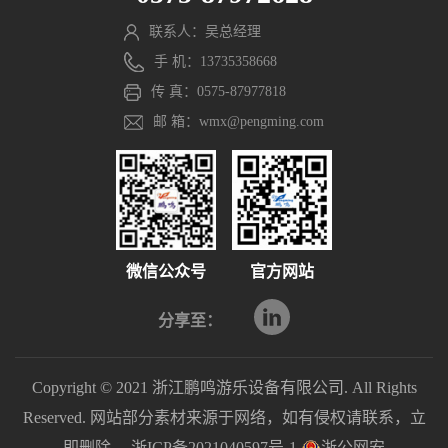
联系人：吴总经理
手 机：13735358668
传 真：0575-87977818
邮 箱：wmx@pengming.com
微信公众号
官方网站
分享至：
Copyright © 2021 浙江鹏鸣游乐设备有限公司. All Rights
Reserved. 网站部分素材来源于网络，如有侵权请联系，立
即删除。
浙ICP备2021040597号-1
浙公网安