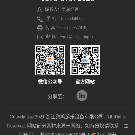
联系人：吴总经理
手 机：13735358668
传 真：0575-87977818
邮 箱：wmx@pengming.com
微信公众号
官方网站
分享至：
Copyright © 2021 浙江鹏鸣游乐设备有限公司. All Rights
Reserved. 网站部分素材来源于网络，如有侵权请联系，立
即删除。
浙ICP备2021040597号-1
浙公网安