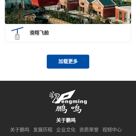
滑翔飞舱
加载更多
关于鹏鸣
关于鹏鸣
发展历程
企业文化
资质荣誉
视频中心