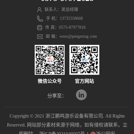
联系人：吴总经理
手 机：13735358668
传 真：0575-87977818
邮 箱：wmx@pengming.com
微信公众号
官方网站
分享至：
Copyright © 2021 浙江鹏鸣游乐设备有限公司. All Rights
Reserved. 网站部分素材来源于网络，如有侵权请联系，立
即删除。
浙ICP备2021040597号-1
浙公网安