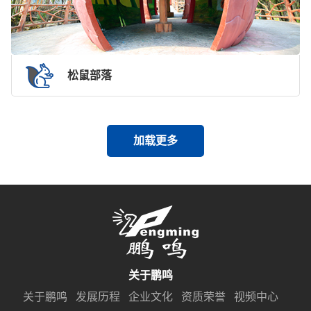
松鼠部落
加载更多
关于鹏鸣
关于鹏鸣
发展历程
企业文化
资质荣誉
视频中心