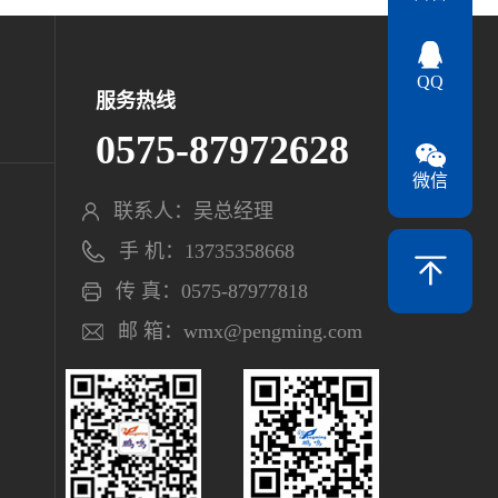
QQ
服务热线
0575-87972628
微信
联系人：吴总经理
手 机：13735358668
传 真：0575-87977818
邮 箱：wmx@pengming.com