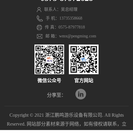
联系人：吴总经理
手 机：13735358668
传 真：0575-87977818
邮 箱：wmx@pengming.com
微信公众号
官方网站
分享至：
Copyright © 2021 浙江鹏鸣游乐设备有限公司. All Rights
Reserved. 网站部分素材来源于网络，如有侵权请联系，立
即删除。
浙ICP备2021040597号-1
浙公网安