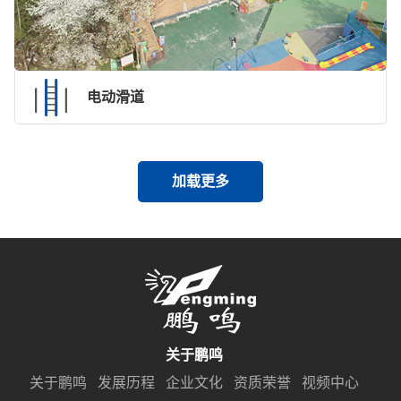
电动滑道
加载更多
关于鹏鸣
关于鹏鸣
发展历程
企业文化
资质荣誉
视频中心