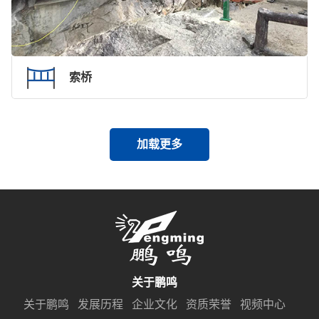
索桥
加载更多
关于鹏鸣
关于鹏鸣
发展历程
企业文化
资质荣誉
视频中心