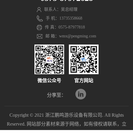
联系人：吴总经理
手 机：13735358668
传 真：0575-87977818
邮 箱：wmx@pengming.com
微信公众号
官方网站
分享至：
Copyright © 2021 浙江鹏鸣游乐设备有限公司. All Rights
Reserved. 网站部分素材来源于网络，如有侵权请联系，立
即删除。
浙ICP备2021040597号-1
浙公网安