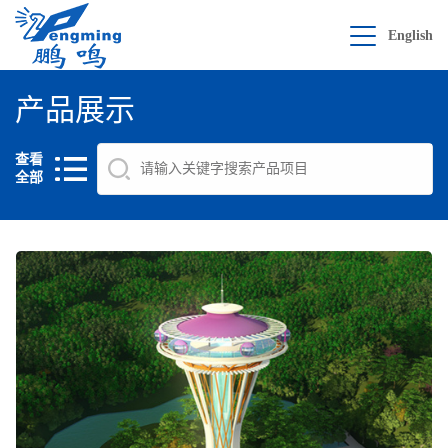
English
产品展示
查看
全部