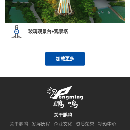
玻璃观景台+观景塔
加载更多
关于鹏鸣
关于鹏鸣
发展历程
企业文化
资质荣誉
视频中心