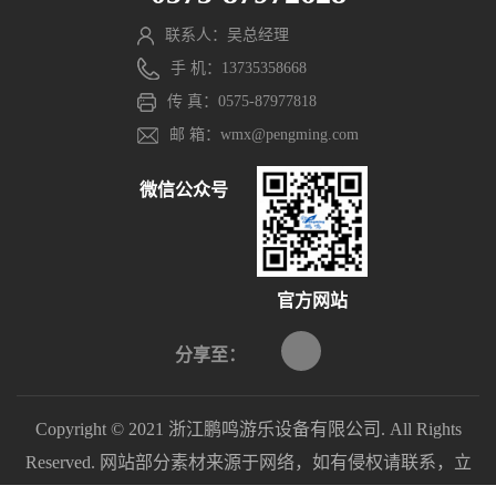
联系人：吴总经理
手 机：13735358668
传 真：0575-87977818
邮 箱：wmx@pengming.com
微信公众号
官方网站
分享至：
Copyright © 2021 浙江鹏鸣游乐设备有限公司. All Rights
Reserved. 网站部分素材来源于网络，如有侵权请联系，立
即删除。
浙ICP备2021040597号-1
浙公网安