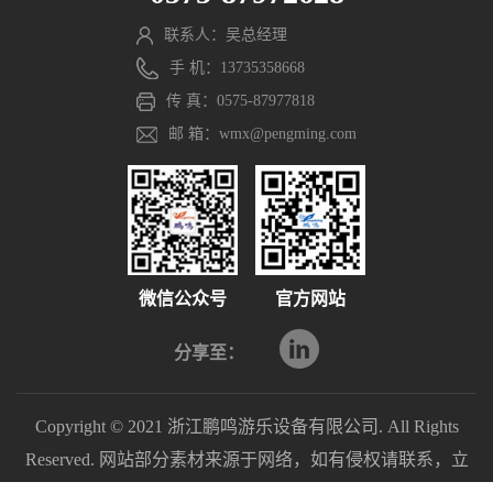
联系人：吴总经理
手 机：13735358668
传 真：0575-87977818
邮 箱：wmx@pengming.com
微信公众号
官方网站
分享至：
Copyright © 2021 浙江鹏鸣游乐设备有限公司. All Rights
Reserved. 网站部分素材来源于网络，如有侵权请联系，立
即删除。
浙ICP备2021040597号-1
浙公网安