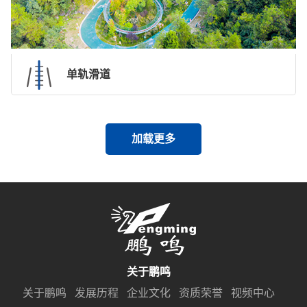
单轨滑道
加载更多
关于鹏鸣
关于鹏鸣
发展历程
企业文化
资质荣誉
视频中心