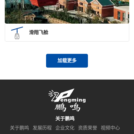
滑翔飞舱
加载更多
关于鹏鸣
关于鹏鸣
发展历程
企业文化
资质荣誉
视频中心