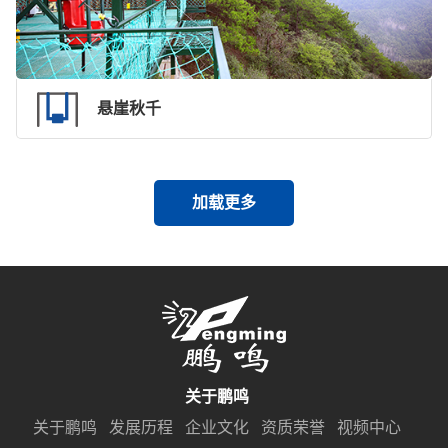
悬崖秋千
加载更多
关于鹏鸣
关于鹏鸣
发展历程
企业文化
资质荣誉
视频中心