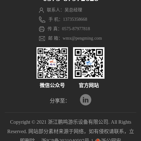
联系人：吴总经理
手 机：13735358668
传 真：0575-87977818
邮 箱：wmx@pengming.com
微信公众号
官方网站
分享至：
Copyright © 2021 浙江鹏鸣游乐设备有限公司. All Rights
Reserved. 网站部分素材来源于网络，如有侵权请联系，立
即删除。
浙ICP备2021040597号-1
浙公网安