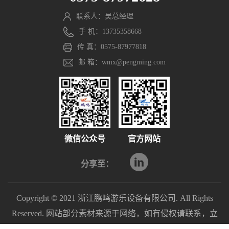
联系人：吴总经理
手 机：13735358668
传 真：0575-87977818
邮 箱：wmx@pengming.com
微信公众号
官方网站
分享至：
Copyright © 2021 浙江鹏鸣游乐设备有限公司. All Rights
Reserved. 网站部分素材来源于网络，如有侵权请联系，立
即删除。
浙ICP备2021040597号-1
浙公网安