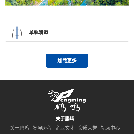
单轨滑道
加载更多
关于鹏鸣
关于鹏鸣
发展历程
企业文化
资质荣誉
视频中心