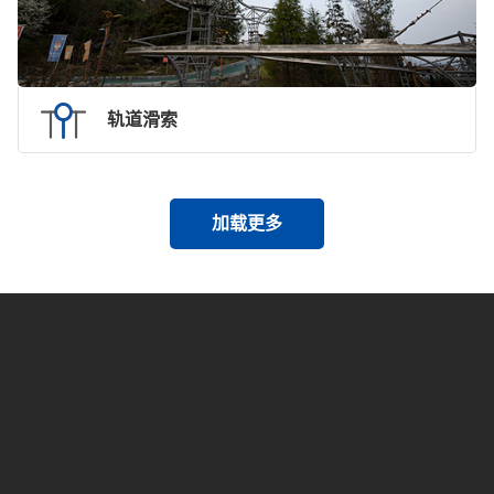
轨道滑索
加载更多