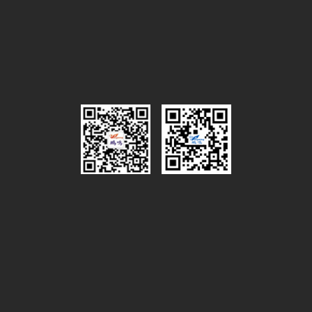
联系方式
电子地图
服务热线
0575-87972628
联系人：吴总经理
手 机：13735358668
传 真：0575-87977818
邮 箱：wmx@pengming.com
微信公众号
官方网站
分享至：
Copyright © 2021 浙江鹏鸣游乐设备有限公司. All Rights
Reserved. 网站部分素材来源于网络，如有侵权请联系，立
即删除。
浙ICP备2021040597号-1
浙公网安