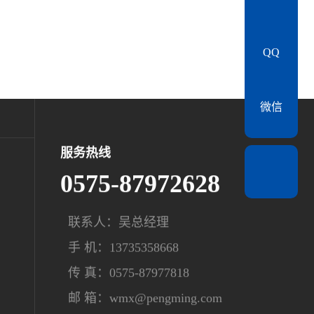
QQ
微信
服务热线
0575-87972628
联系人：吴总经理
手 机：13735358668
传 真：0575-87977818
邮 箱：wmx@pengming.com