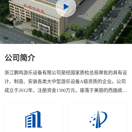
公司简介
浙江鹏鸣游乐设备有限公司是经国家质检总局审批的具有设
计、制造、安装各类大中型游乐设备A级资质的企业。公司
成立于2012年，注册资金1500万元，座落于美丽的西施故里
——浙江省诸暨市暨阳街道城北工业区内，厂区建筑面积为
3万平方。
职能与业务分布： 公司配有专业的设计和策划团队、先进
的生产工艺、专业的安装队伍、完善的售后服务，目前有三