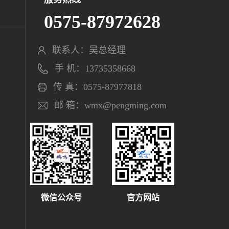
0575-87972628
联系人：吴总经理
手 机：13735358668
传 真：0575-87977818
邮 箱：wmx@pengming.com
微信公众号
官方网站