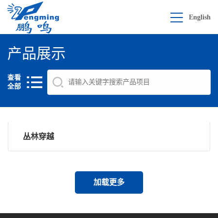
English
产品展示
查看
全部
丛林穿越
加载更多