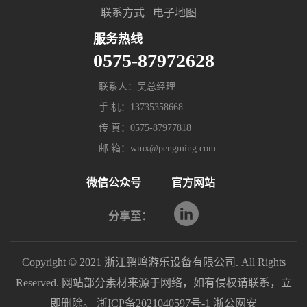
联系方式
电子地图
服务热线
0575-87972628
联系人：吴总经理
手 机：13735358668
传 真：0575-87977818
邮 箱：wmx@pengming.com
微信公众号
官方网站
分享至：
Copyright © 2021 浙江鹏鸣游乐设备有限公司. All Rights
Reserved. 网站部分素材来源于网络，如有侵权请联系，立
即删除。
浙ICP备2021040597号-1
浙公网安