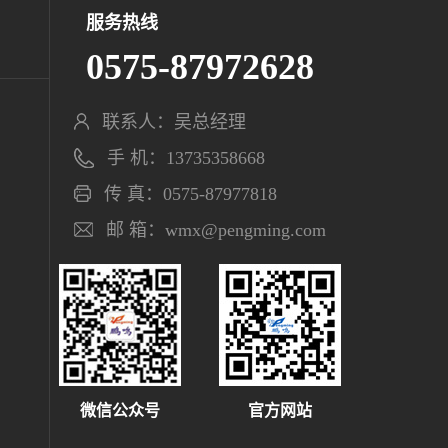
服务热线
0575-87972628
联系人：吴总经理
手 机：13735358668
传 真：0575-87977818
邮 箱：wmx@pengming.com
微信公众号
官方网站