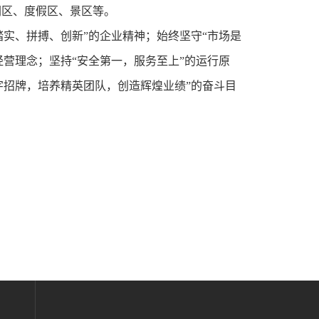
闲区、度假区、景区等。
踏实、拼搏、创新”的企业精神；始终坚守“市场是
经营理念；坚持“安全第一，服务至上”的运行原
字招牌，培养精英团队，创造辉煌业绩”的奋斗目