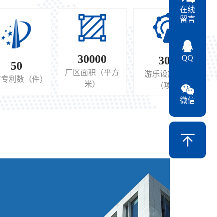
有专业的设计和策划团队、先进的生产工艺、专业的安装队
在线
有三十多个品种的高质量游乐设施产品，项目遍及国内各大
留言
30000
QQ
30
+
50
厂区面积（平方
游乐设施产品
有专利数（件）
米）
（项）
微信