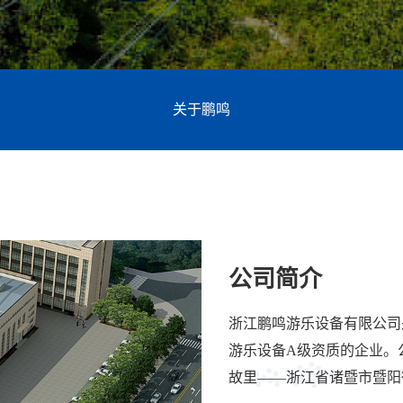
关于鹏鸣
公司简介
浙江鹏鸣游乐设备有限公司
游乐设备A级资质的企业。公
故里——浙江省诸暨市暨阳