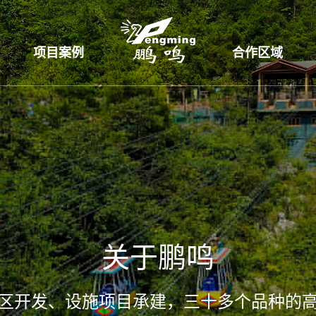
项目案例
合作区域
关于鹏鸣
区开发、设施项目承建，三十多个品种的