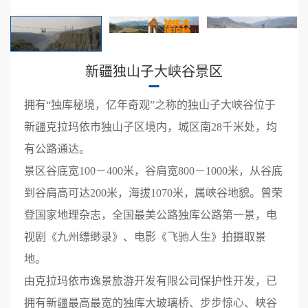
新疆独山子大峡谷景区
拥有“独库秘境，亿年奇观”之称的独山子大峡谷位于
新疆克拉玛依市独山子区境内，城区南28千米处，均
有公路通达。
景区谷底宽100－400米，谷肩宽800－1000米，从谷底
到谷肩高可达200米，海拔1070米，属峡谷地貌。曾荣
登国家地理杂志，全国最美公路独库公路第一景，电
视剧《九州缥缈录》、电影《飞驰人生》拍摄取景
地。
由克拉玛依市逸景旅游开发有限公司保护性开发，已
拥有新疆最高最宽的独库大玻璃桥、步步惊心、峡谷