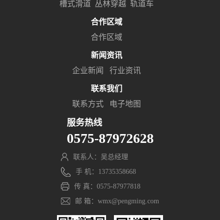
槽式滑道
丛林穿越
轨道车
合作区域
合作区域
新闻资讯
企业新闻
行业资讯
联系我们
联系方式
电子地图
服务热线
0575-87972628
联系人：吴总经理
手 机：13735358668
传 真：0575-87977818
邮 箱：wmx@pengming.com