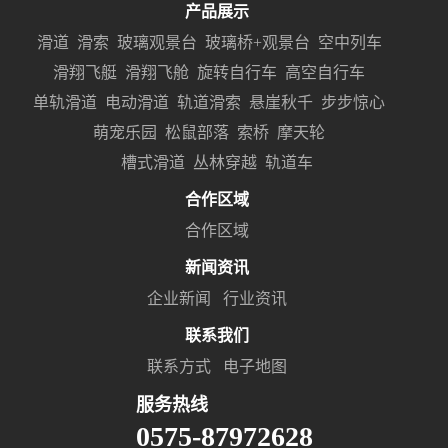
产品展示
滑道
滑索
玻璃观景台
玻璃桥+观景台
空中列车
滑翔飞艇
滑翔飞舱
旋转自行车
高空自行车
单轨滑道
电动滑道
轨道滑索
悬崖秋千
步步惊心
萌宠乐园
松鼠部落
索桥
摩天轮
槽式滑道
丛林穿越
轨道车
合作区域
合作区域
新闻资讯
企业新闻
行业资讯
联系我们
联系方式
电子地图
服务热线
0575-87972628