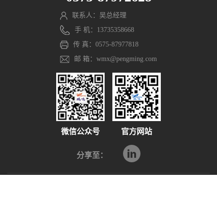
联系人：吴总经理
手 机：13735358668
传 真：0575-87977818
邮 箱：wmx@pengming.com
微信公众号
官方网站
分享至：
Copyright © 2021 浙江鹏鸣游乐设备有限公司. All Rights
Reserved. 网站部分素材来源于网络，如有侵权请联系，立
即删除。
浙ICP备2021040597号-1
浙公网安