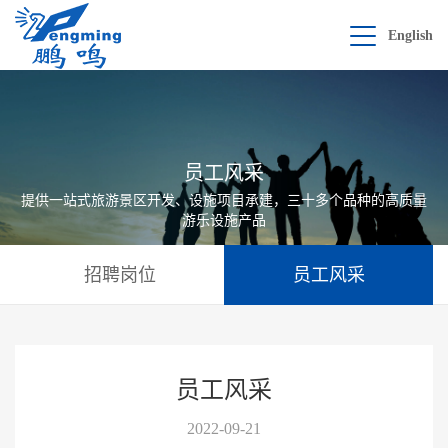
English
员工风采
提供一站式旅游景区开发、设施项目承建，三十多个品种的高质量
游乐设施产品
招聘岗位
员工风采
员工风采
2022-09-21