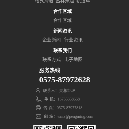
槽式滑道
丛林穿越
轨道车
合作区域
合作区域
新闻资讯
企业新闻
行业资讯
联系我们
联系方式
电子地图
服务热线
0575-87972628
联系人：吴总经理
手 机：13735358668
传 真：0575-87977818
邮 箱：wmx@pengming.com