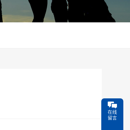
在线
留言