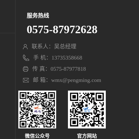
服务热线
0575-87972628
联系人：吴总经理
手 机：13735358668
传 真：0575-87977818
邮 箱：wmx@pengming.com
微信公众号
官方网站