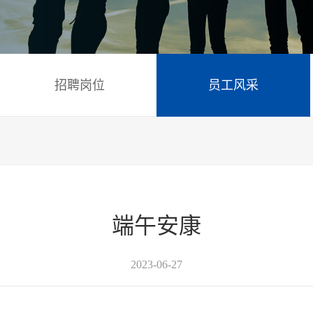
招聘岗位
员工风采
端午安康
2023-06-27