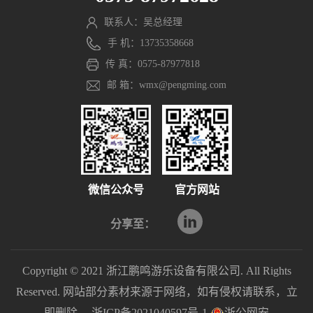
联系人：吴总经理
手 机：13735358668
传 真：0575-87977818
邮 箱：wmx@pengming.com
微信公众号
官方网站
分享至：
Copyright © 2021 浙江鹏鸣游乐设备有限公司. All Rights
Reserved. 网站部分素材来源于网络，如有侵权请联系，立
即删除。
浙ICP备2021040597号-1
浙公网安