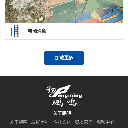
电动滑道
加载更多
关于鹏鸣
关于鹏鸣
发展历程
企业文化
资质荣誉
视频中心