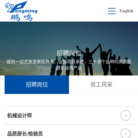
English
招聘岗位
提供一站式旅游景区开发、设施项目承建，三十多个品种的高质量
游乐设施产品
招聘岗位
员工风采
机械设计师
品质部长/检验员