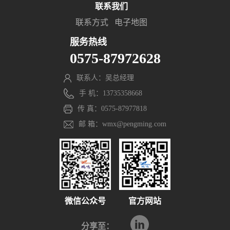
联系我们
联系方式
电子地图
服务热线
0575-87972628
联系人：吴总经理
手 机：13735358668
传 真：0575-87977818
邮 箱：wmx@pengming.com
微信公众号
官方网站
分享至：