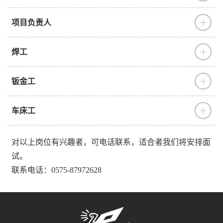
项目负责人
焊工
钣金工
车床工
对以上岗位有兴趣者，可电话联系，适合者我们将安排面
试。
联系电话：0575-87972628