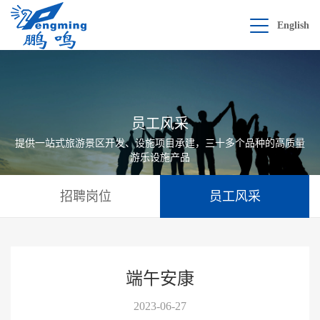
English
员工风采
提供一站式旅游景区开发、设施项目承建，三十多个品种的高质量
游乐设施产品
招聘岗位
员工风采
端午安康
2023-06-27