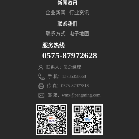
新闻资讯
企业新闻
行业资讯
联系我们
联系方式
电子地图
服务热线
0575-87972628
联系人：吴总经理
手 机：13735358668
传 真：0575-87977818
邮 箱：wmx@pengming.com