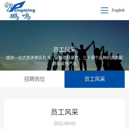
English
员工风采
提供一站式旅游景区开发、设施项目承建，三十多个品种的高质量
游乐设施产品
招聘岗位
员工风采
员工风采
2022-09-03