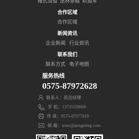
槽式滑道
丛林穿越
轨道车
合作区域
合作区域
新闻资讯
企业新闻
行业资讯
联系我们
联系方式
电子地图
服务热线
0575-87972628
联系人：吴总经理
手 机：13735358668
传 真：0575-87977818
邮 箱：wmx@pengming.com